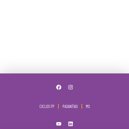
CICLOS FP
PASANTÍAS
MS