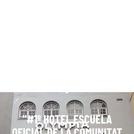
"#1º HOTEL ESCUELA
OFICIAL DE LA COMUNITAT