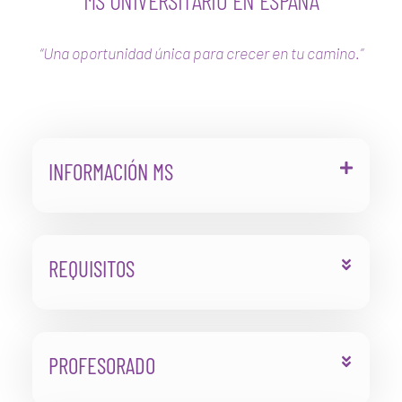
“Una oportunidad única para crecer en tu camino.”
INFORMACIÓN MS
REQUISITOS
PROFESORADO