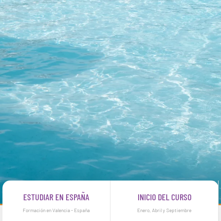
ESTUDIAR EN ESPAÑA
INICIO DEL CURSO
Formación en Valencia - España
Enero, Abril y Septiembre