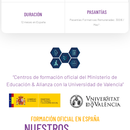
PASANTÍAS
DURACIÓN
Pasantías Formativas Remuneradas: 300€ /
12 meses en España
Mes*.
“Centros de formación oficial del Ministerio de
Educación & Alianza con la Universidad de Valencia”
FORMACIÓN OFICIAL EN ESPAÑA
NUESTROS